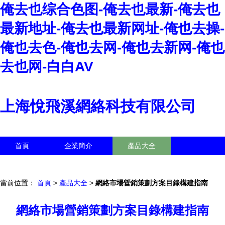
俺去也综合色图-俺去也最新-俺去也
最新地址-俺去也最新网址-俺也去操-
俺也去色-俺也去网-俺也去新网-俺也
去也网-白白AV
上海悅飛溪網絡科技有限公司
首頁
企業簡介
產品大全
聯系我們
企業信息
訪客留言
當前位置：
首頁
>
產品大全
>
網絡市場營銷策劃方案目錄構建指南
網絡市場營銷策劃方案目錄構建指南