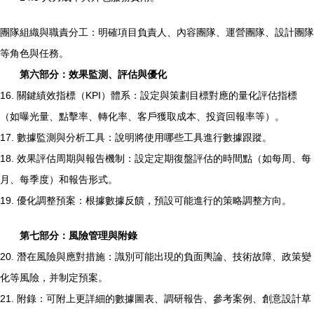
團隊組織與職責分工：明確項目負責人、內容團隊、運營團隊、設計團隊
等角色與任務。
第六部分：效果監測、評估與優化
16. 關鍵績效指標（KPI）體系：設定與策劃目標對應的量化評估指標
（如曝光量、點擊率、轉化率、客戶獲取成本、投資回報率等）。
17. 數據監測與分析工具：說明將使用哪些工具進行數據跟蹤。
18. 效果評估周期與報告機制：設定定期復盤評估的時間點（如每周、每
月、每季度）和報告形式。
19. 優化調整預案：根據數據反饋，預設可能進行的策略調整方向。
第七部分：風險管理與附錄
20. 潛在風險與應對措施：識別可能出現的負面輿論、技術故障、政策變
化等風險，并制定預案。
21. 附錄：可附上更詳細的數據圖表、調研報告、參考案例、創意設計草