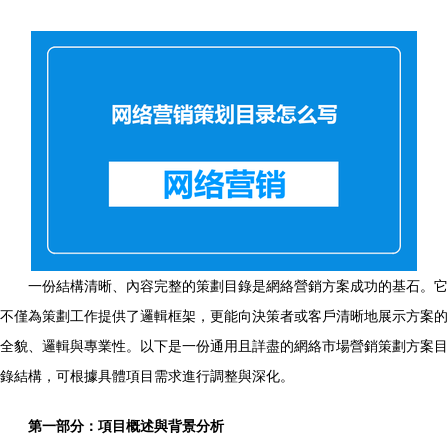
一份結構清晰、內容完整的策劃目錄是網絡營銷方案成功的基石。它
不僅為策劃工作提供了邏輯框架，更能向決策者或客戶清晰地展示方案的
全貌、邏輯與專業性。以下是一份通用且詳盡的網絡市場營銷策劃方案目
錄結構，可根據具體項目需求進行調整與深化。
第一部分：項目概述與背景分析