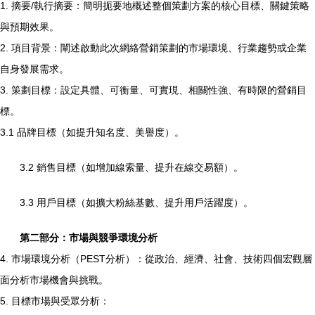
1. 摘要/執行摘要：簡明扼要地概述整個策劃方案的核心目標、關鍵策略
與預期效果。
2. 項目背景：闡述啟動此次網絡營銷策劃的市場環境、行業趨勢或企業
自身發展需求。
3. 策劃目標：設定具體、可衡量、可實現、相關性強、有時限的營銷目
標。
3.1 品牌目標（如提升知名度、美譽度）。
3.2 銷售目標（如增加線索量、提升在線交易額）。
3.3 用戶目標（如擴大粉絲基數、提升用戶活躍度）。
第二部分：市場與競爭環境分析
4. 市場環境分析（PEST分析）：從政治、經濟、社會、技術四個宏觀層
面分析市場機會與挑戰。
5. 目標市場與受眾分析：