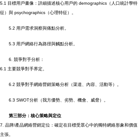
5.1 目標用戶畫像：詳細描述核心用戶的 demographics（人口統計學特
征）與 psychographics（心理特征）。
5.2 用戶需求洞察與痛點分析。
5.3 用戶網絡行為路徑與觸點分析。
6. 競爭對手分析：
6.1 主要競爭對手界定。
6.2 競爭對手網絡營銷策略分析（渠道、內容、活動等）。
6.3 SWOT分析（我方優勢、劣勢、機會、威脅）。
第三部分：核心策略與定位
7. 品牌/產品網絡營銷定位：確定在目標受眾心中的獨特網絡形象和價值
主張。