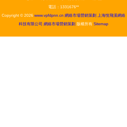
劃公司的創
電話：1331676**
意與效率
Copyright © 2026
www.vpfdpnn.cn
網絡市場營銷策劃
上海悅飛溪網絡
科技有限公司
網絡市場營銷策劃
版權所有
Sitemap