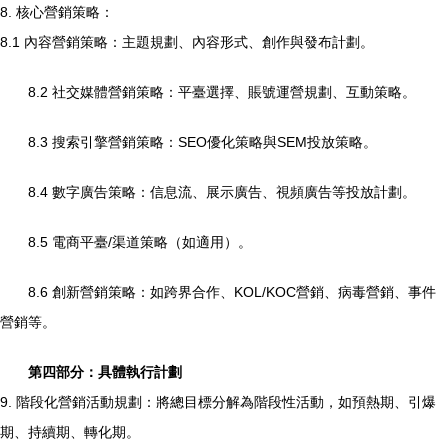
8. 核心營銷策略：
8.1 內容營銷策略：主題規劃、內容形式、創作與發布計劃。
8.2 社交媒體營銷策略：平臺選擇、賬號運營規劃、互動策略。
8.3 搜索引擎營銷策略：SEO優化策略與SEM投放策略。
8.4 數字廣告策略：信息流、展示廣告、視頻廣告等投放計劃。
8.5 電商平臺/渠道策略（如適用）。
8.6 創新營銷策略：如跨界合作、KOL/KOC營銷、病毒營銷、事件
營銷等。
第四部分：具體執行計劃
9. 階段化營銷活動規劃：將總目標分解為階段性活動，如預熱期、引爆
期、持續期、轉化期。